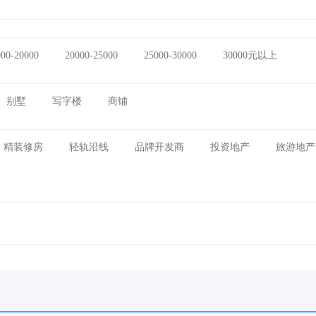
000-20000
20000-25000
25000-30000
30000元以上
别墅
写字楼
商铺
精装修房
轻轨沿线
品牌开发商
投资地产
旅游地产