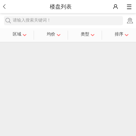
楼盘列表
请输入搜索关键词！
区域
均价
类型
排序