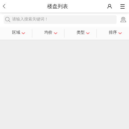
楼盘列表
请输入搜索关键词！
区域
均价
类型
排序