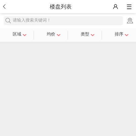
楼盘列表
请输入搜索关键词！
区域
均价
类型
排序