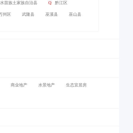
水苗族土家族自治县
Q
黔江区
万州区
武隆县
巫溪县
巫山县
商业地产
水景地产
生态宜居房