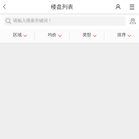
楼盘列表
请输入搜索关键词！
区域
均价
类型
排序