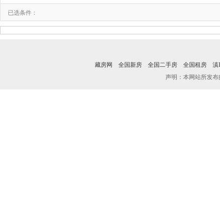
已选条件：
藏房网
全国新房
全国二手房
全国租房
滇I
声明：本网站所发布