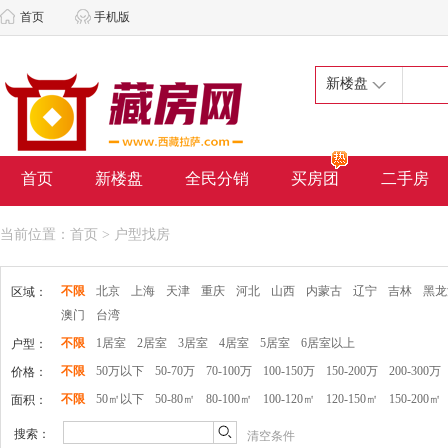
首页
手机版
新楼盘
首页
新楼盘
全民分销
买房团
二手房
当前位置：
首页
> 户型找房
不限
北京
上海
天津
重庆
河北
山西
内蒙古
辽宁
吉林
黑龙
区域：
澳门
台湾
不限
1居室
2居室
3居室
4居室
5居室
6居室以上
户型：
不限
50万以下
50-70万
70-100万
100-150万
150-200万
200-300万
价格：
不限
50㎡以下
50-80㎡
80-100㎡
100-120㎡
120-150㎡
150-200㎡
面积：
搜索：
清空条件