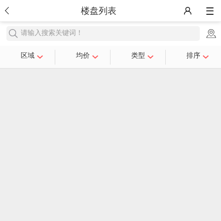
楼盘列表
请输入搜索关键词！
区域
均价
类型
排序