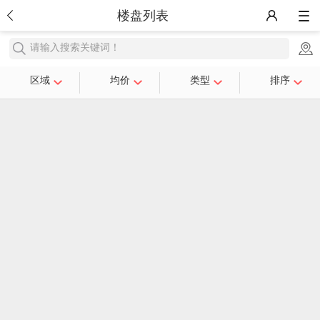
楼盘列表
请输入搜索关键词！
区域
均价
类型
排序