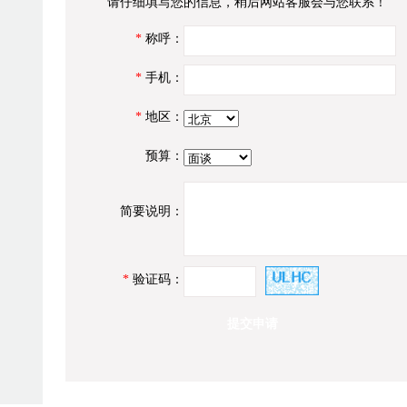
请仔细填写您的信息，稍后网站客服会与您联系！
*
称呼：
*
手机：
*
地区：
预算：
简要说明：
*
验证码：