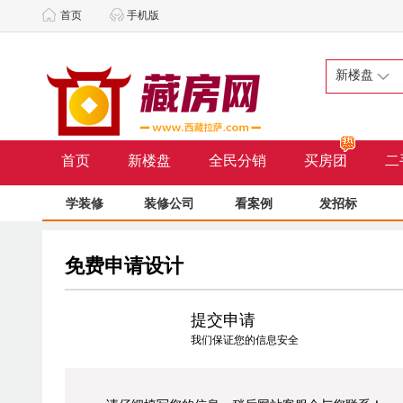
首页
手机版
新楼盘
首页
新楼盘
全民分销
买房团
二
学装修
装修公司
看案例
发招标
免费申请设计
提交申请
我们保证您的信息安全