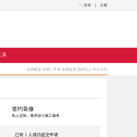
登录
注册
工具
全国楼盘
全国二手房
全国租房
找经纪人
中介公司
签约装修
私人定制，量房设计施工服务
已有 1 人成功提交申请