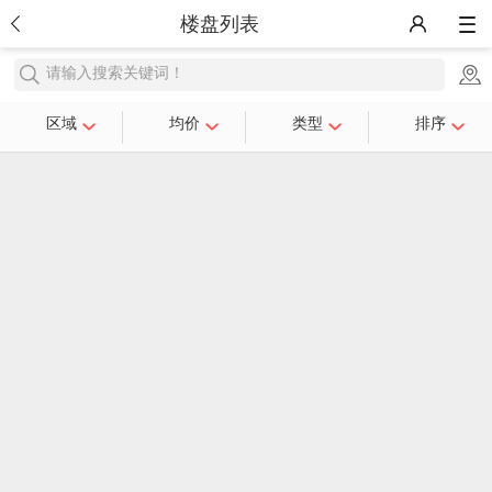
楼盘列表
请输入搜索关键词！
区域
均价
类型
排序