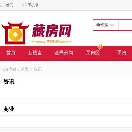
首页
手机版
新楼盘
首页
新楼盘
全民分销
买房团
二手房
当前位置：
首页
> 资讯
资讯
商业