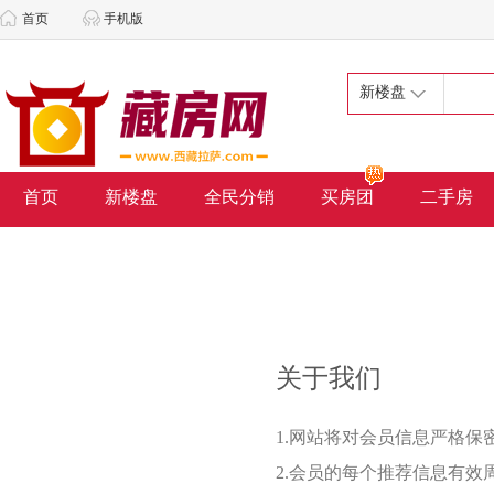
首页
手机版
新楼盘
首页
新楼盘
全民分销
买房团
二手房
关于我们
1.网站将对会员信息严格
2.会员的每个推荐信息有