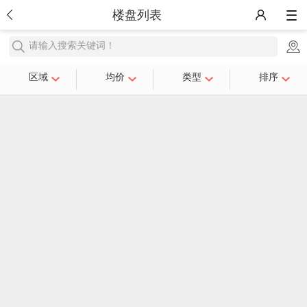
楼盘列表
请输入搜索关键词！
区域
均价
类型
排序