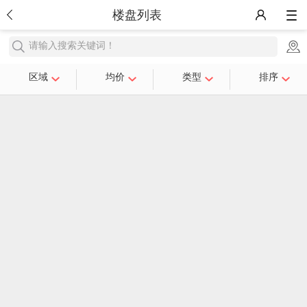
楼盘列表
请输入搜索关键词！
区域
均价
类型
排序