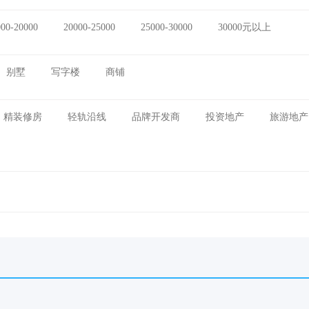
000-20000
20000-25000
25000-30000
30000元以上
别墅
写字楼
商铺
精装修房
轻轨沿线
品牌开发商
投资地产
旅游地产