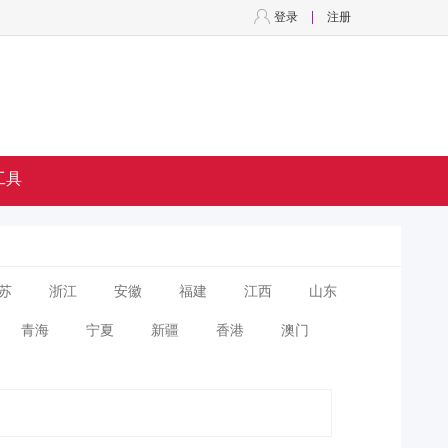
登录
注册
工具
苏
浙江
安徽
福建
江西
山东
青海
宁夏
新疆
香港
澳门