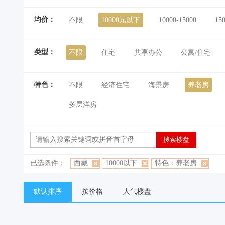
均价：
不限
10000元以下
10000-15000
15
类型：
不限
住宅
共享办公
公寓/住宅
特色：
不限
经济住宅
海景房
养老房
多层洋房
已选条件：
西藏
10000以下
特色：养老房
默认排序
按价格
人气楼盘