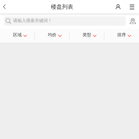
楼盘列表
请输入搜索关键词！
区域
均价
类型
排序