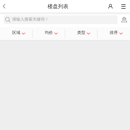
楼盘列表
请输入搜索关键词！
区域
均价
类型
排序