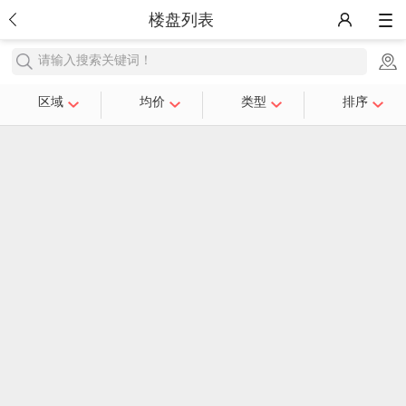
楼盘列表
请输入搜索关键词！
区域
均价
类型
排序