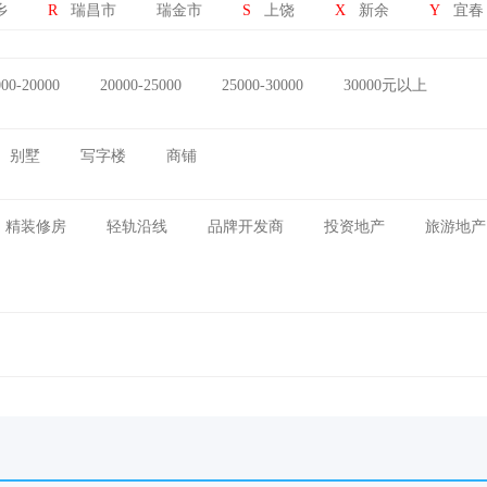
乡
R
瑞昌市
瑞金市
S
上饶
X
新余
Y
宜春
000-20000
20000-25000
25000-30000
30000元以上
别墅
写字楼
商铺
精装修房
轻轨沿线
品牌开发商
投资地产
旅游地产