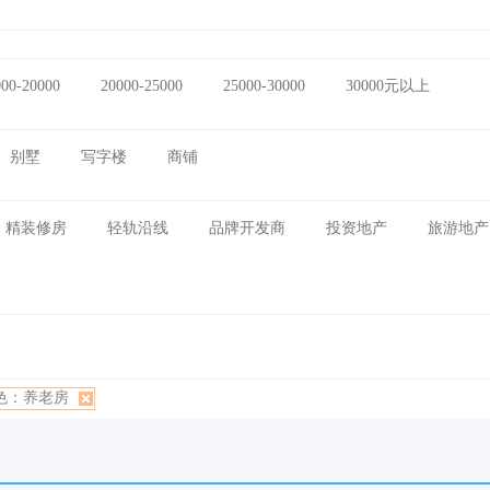
000-20000
20000-25000
25000-30000
30000元以上
别墅
写字楼
商铺
精装修房
轻轨沿线
品牌开发商
投资地产
旅游地产
色：养老房