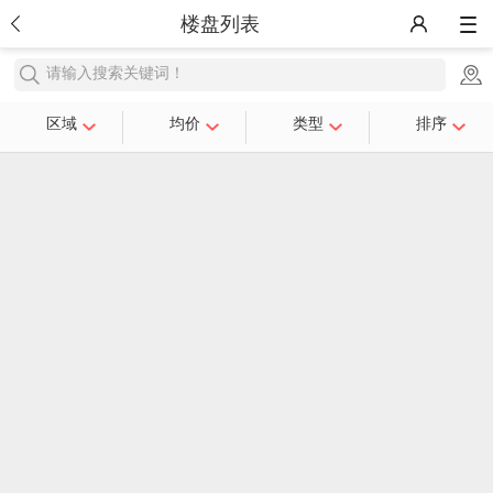
楼盘列表
请输入搜索关键词！
区域
均价
类型
排序