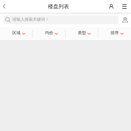
楼盘列表
请输入搜索关键词！
区域
均价
类型
排序