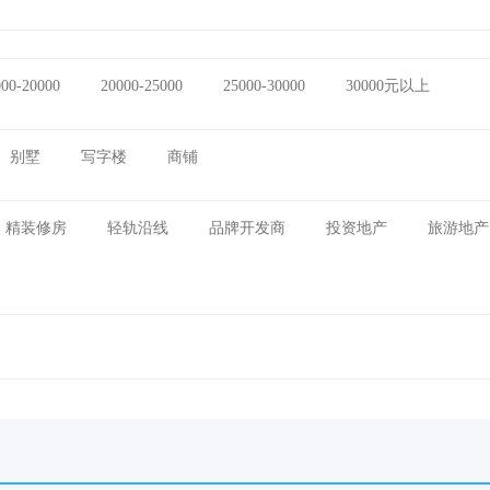
000-20000
20000-25000
25000-30000
30000元以上
别墅
写字楼
商铺
精装修房
轻轨沿线
品牌开发商
投资地产
旅游地产