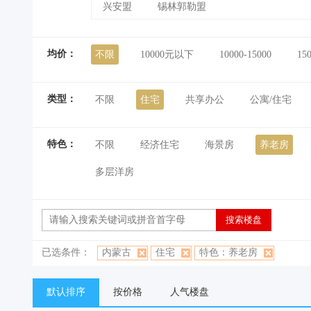
兴安盟
锡林郭勒盟
均价：
不限
10000元以下
10000-15000
15
类型：
不限
住宅
共享办公
公寓/住宅
特色：
不限
经济住宅
海景房
养老房
多层洋房
已选条件：
内蒙古
住宅
特色：养老房
默认排序
按价格
人气楼盘