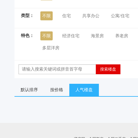
类型：
不限
住宅
共享办公
公寓/住宅
特色：
不限
经济住宅
海景房
养老房
多层洋房
默认排序
按价格
人气楼盘