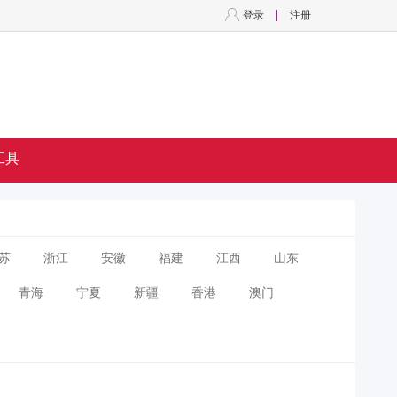
登录
注册
工具
苏
浙江
安徽
福建
江西
山东
青海
宁夏
新疆
香港
澳门