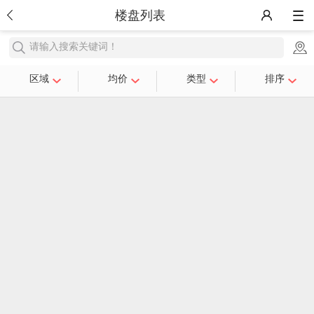
楼盘列表
请输入搜索关键词！
区域
均价
类型
排序