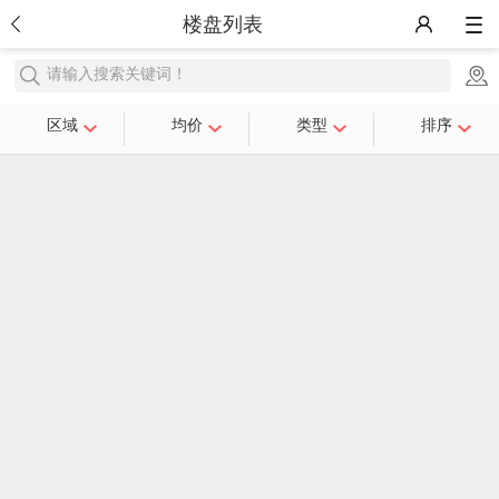
楼盘列表
请输入搜索关键词！
区域
均价
类型
排序