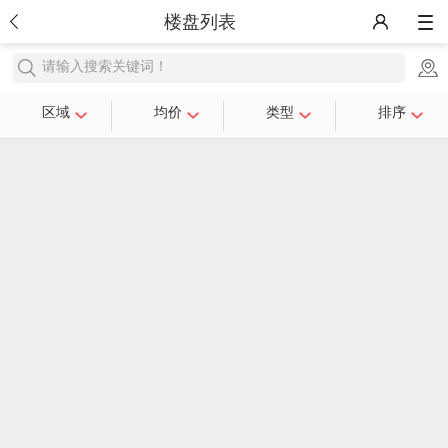
楼盘列表
请输入搜索关键词！
区域
均价
类型
排序