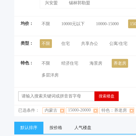
兴安盟
锡林郭勒盟
均价：
不限
10000元以下
10000-15000
15
类型：
不限
住宅
共享办公
公寓/住宅
特色：
不限
经济住宅
海景房
养老房
多层洋房
15000-20000
已选条件：
内蒙古
特色：养老房
默认排序
按价格
人气楼盘