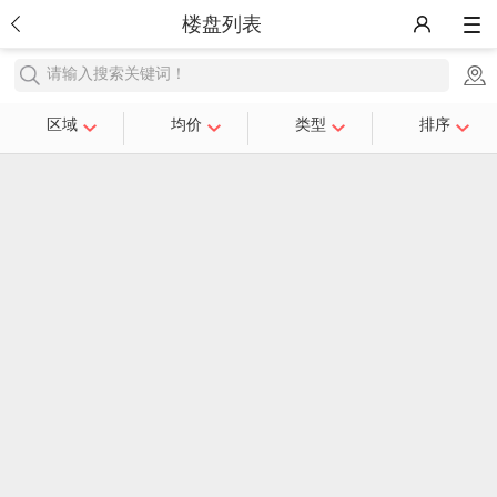
楼盘列表
请输入搜索关键词！
区域
均价
类型
排序