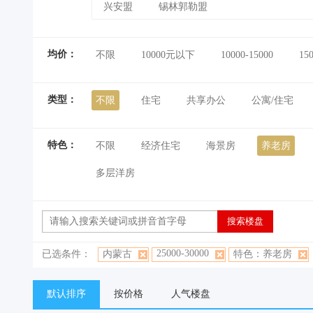
兴安盟
锡林郭勒盟
均价：
不限
10000元以下
10000-15000
15
类型：
不限
住宅
共享办公
公寓/住宅
特色：
不限
经济住宅
海景房
养老房
多层洋房
25000-30000
已选条件：
内蒙古
特色：养老房
默认排序
按价格
人气楼盘