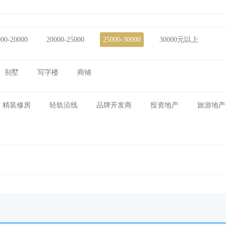
000-20000
20000-25000
25000-30000
30000元以上
别墅
写字楼
商铺
精装修房
轻轨沿线
品牌开发商
投资地产
旅游地产