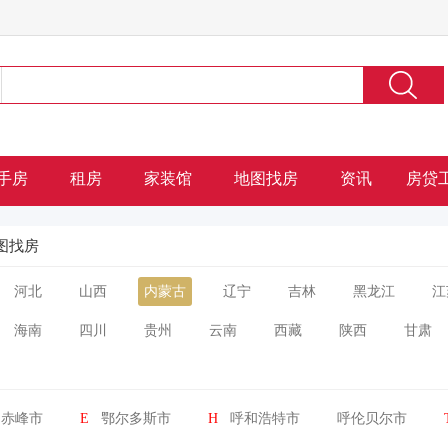
手房
租房
家装馆
地图找房
资讯
房贷
图找房
河北
山西
内蒙古
辽宁
吉林
黑龙江
江
海南
四川
贵州
云南
西藏
陕西
甘肃
赤峰市
E
鄂尔多斯市
H
呼和浩特市
呼伦贝尔市