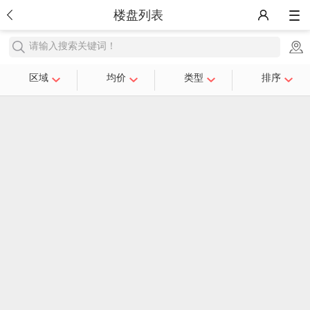
楼盘列表
请输入搜索关键词！
区域
均价
类型
排序